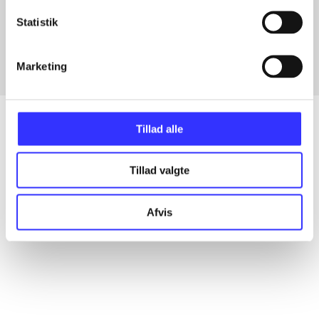
Artikler med samme emner
Statistik
Fra
Marketing
Tillad alle
Artikler
Tillad valgte
Alle registrerede artikler fordelt på udgivelser
Afvis
...
...
...