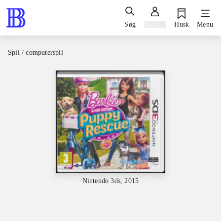
Søg
Log ind
Husk
Menu
Spil / computerspil
Nintendo 3ds, 2015