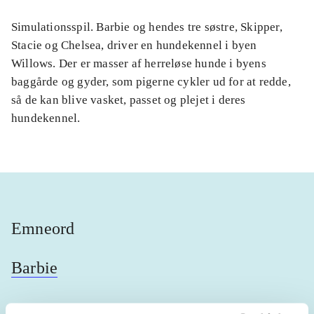
Simulationsspil. Barbie og hendes tre søstre, Skipper,
Stacie og Chelsea, driver en hundekennel i byen
Willows. Der er masser af herreløse hunde i byens
baggårde og gyder, som pigerne cykler ud for at redde,
så de kan blive vasket, passet og plejet i deres
hundekennel.
Emneord
Barbie