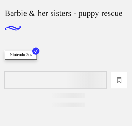
Barbie & her sisters - puppy rescue
Nintendo 3ds
loading