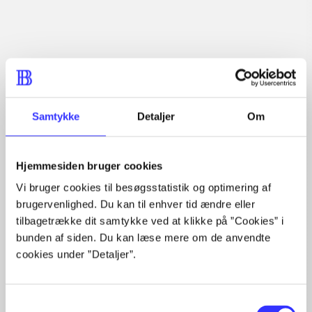
pædagogik
læring
Samtykke
Detaljer
Om
Lignende emneord
Hjemmesiden bruger cookies
Spring over
heste
børnebøger
ridning
hestesygdomme
vokal
sygdomme
Vi bruger cookies til besøgsstatistik og optimering af
brugervenlighed. Du kan til enhver tid ændre eller
hestesport
træning
skolebøger
hesteavl
tilbagetrække dit samtykke ved at klikke på ”Cookies” i
bunden af siden. Du kan læse mere om de anvendte
cookies under ”Detaljer”.
Samtykkevalg