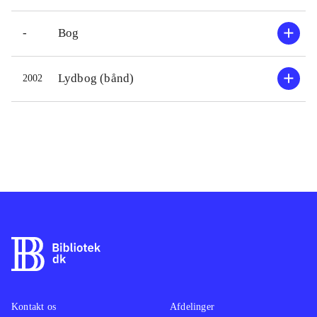
-
Bog
Lydbog (bånd)
2002
Kontakt os
Afdelinger