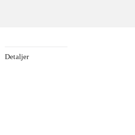
Detaljer
...
...
...
...
...
...
...
...
...
...
...
...