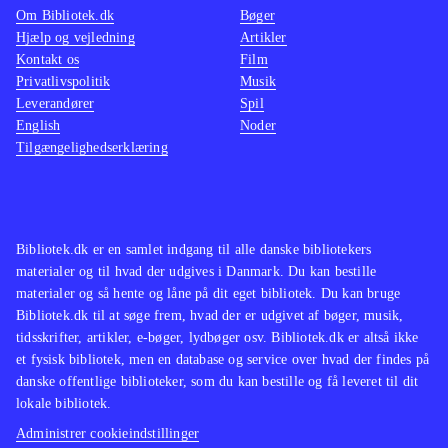
Om Bibliotek.dk
Bøger
Hjælp og vejledning
Artikler
Kontakt os
Film
Privatlivspolitik
Musik
Leverandører
Spil
English
Noder
Tilgængelighedserklæring
Bibliotek.dk er en samlet indgang til alle danske bibliotekers
materialer og til hvad der udgives i Danmark. Du kan bestille
materialer og så hente og låne på dit eget bibliotek. Du kan bruge
Bibliotek.dk til at søge frem, hvad der er udgivet af bøger, musik,
tidsskrifter, artikler, e-bøger, lydbøger osv. Bibliotek.dk er altså ikke
et fysisk bibliotek, men en database og service over hvad der findes på
danske offentlige biblioteker, som du kan bestille og få leveret til dit
lokale bibliotek.
Administrer cookieindstillinger