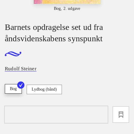
Bog, 2. udgave
Barnets opdragelse set ud fra
åndsvidenskabens synspunkt
Rudolf Steiner
Bog
Lydbog (bånd)
loading