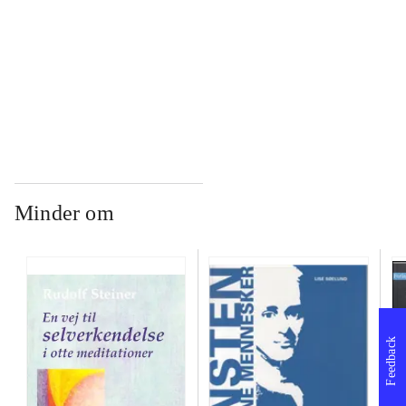
...
...
Minder om
Feedback