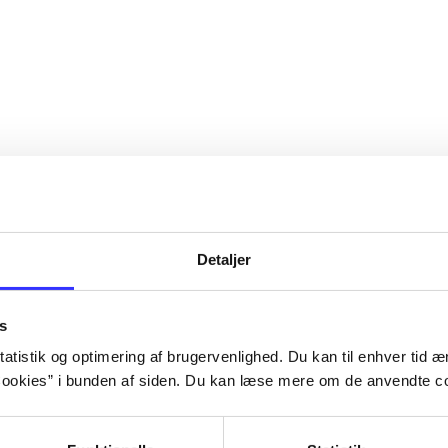
Detaljer
s
atistik og optimering af brugervenlighed. Du kan til enhver tid æn
ookies” i bunden af siden. Du kan læse mere om de anvendte co