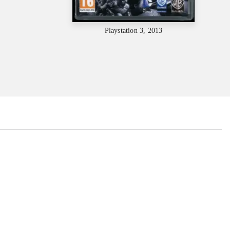
Playstation 3, 2013
...
...