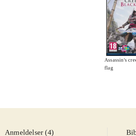
Assassin's cre
flag
Anmeldelser (4)
Bib