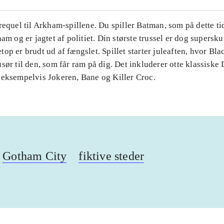
requel til Arkham-spillene. Du spiller Batman, som på dette ti
ham og er jagtet af politiet. Din største trussel er dog supersk
op er brudt ud af fængslet. Spillet starter juleaften, hvor Bl
sør til den, som får ram på dig. Det inkluderer otte klassiske
 eksempelvis Jokeren, Bane og Killer Croc.
Gotham City
fiktive steder