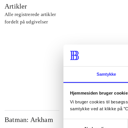
...
Artikler
Alle registrerede artikler
...
fordelt på udgivelser
...
...
Samtykke
...
Hjemmesiden bruger cookie
Vi bruger cookies til besøgsst
samtykke ved at klikke på ”C
Batman: Arkham
Samtykkevalg