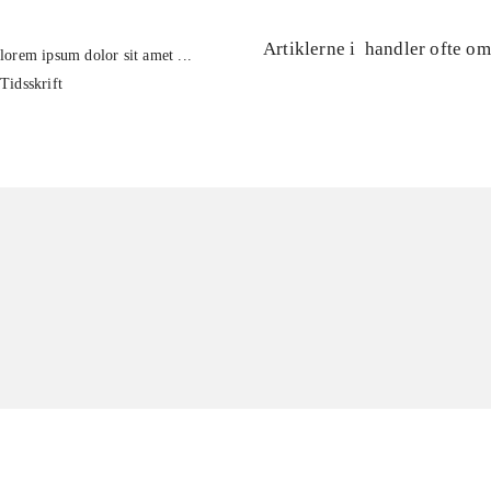
Artiklerne i
handler ofte om
lorem ipsum dolor sit amet ...
Tidsskrift