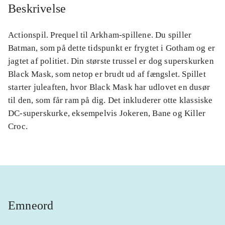
Beskrivelse
Actionspil. Prequel til Arkham-spillene. Du spiller
Batman, som på dette tidspunkt er frygtet i Gotham og er
jagtet af politiet. Din største trussel er dog superskurken
Black Mask, som netop er brudt ud af fængslet. Spillet
starter juleaften, hvor Black Mask har udlovet en dusør
til den, som får ram på dig. Det inkluderer otte klassiske
DC-superskurke, eksempelvis Jokeren, Bane og Killer
Croc.
Emneord