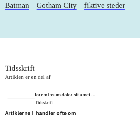
Batman
Gotham City
fiktive steder
Tidsskrift
Artiklen er en del af
lorem ipsum dolor sit amet ...
Tidsskrift
Artiklerne i
handler ofte om