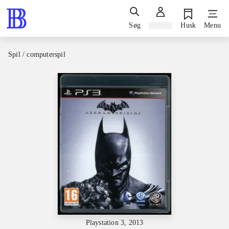
Søg
Log ind
Husk
Menu
Spil / computerspil
Playstation 3, 2013