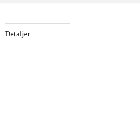
Detaljer
...
...
...
...
...
...
...
...
...
...
...
...