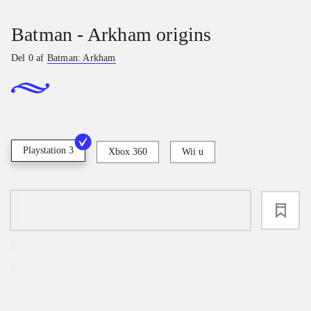
Batman - Arkham origins
Del 0 af
Batman: Arkham
Playstation 3
Xbox 360
Wii u
loading