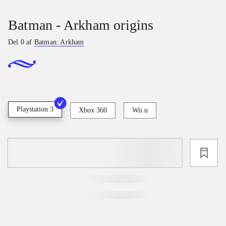
Batman - Arkham origins
Del 0 af
Batman: Arkham
Playstation 3
Xbox 360
Wii u
loading