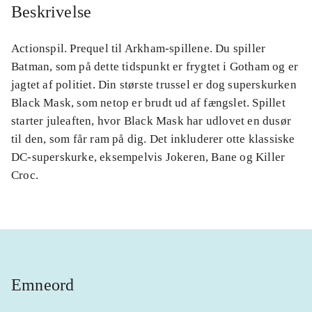
Beskrivelse
Actionspil. Prequel til Arkham-spillene. Du spiller
Batman, som på dette tidspunkt er frygtet i Gotham og er
jagtet af politiet. Din største trussel er dog superskurken
Black Mask, som netop er brudt ud af fængslet. Spillet
starter juleaften, hvor Black Mask har udlovet en dusør
til den, som får ram på dig. Det inkluderer otte klassiske
DC-superskurke, eksempelvis Jokeren, Bane og Killer
Croc.
Emneord