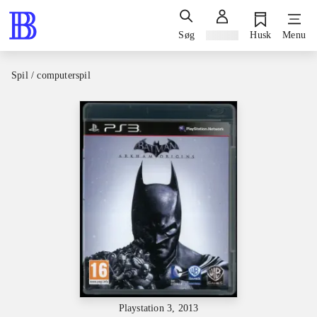
Søg
Log ind
Husk
Menu
Spil / computerspil
Playstation 3, 2013