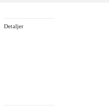
Detaljer
...
...
...
...
...
...
...
...
...
...
...
...