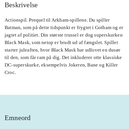
Beskrivelse
Actionspil. Prequel til Arkham-spillene. Du spiller
Batman, som på dette tidspunkt er frygtet i Gotham og er
jagtet af politiet. Din største trussel er dog superskurken
Black Mask, som netop er brudt ud af fængslet. Spillet
starter juleaften, hvor Black Mask har udlovet en dusør
til den, som får ram på dig. Det inkluderer otte klassiske
DC-superskurke, eksempelvis Jokeren, Bane og Killer
Croc.
Emneord