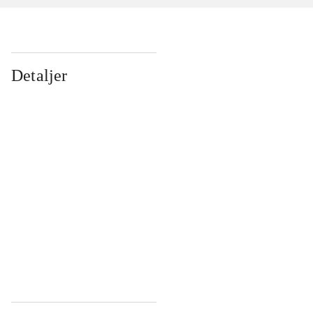
Detaljer
...
...
...
...
...
...
...
...
...
...
...
...