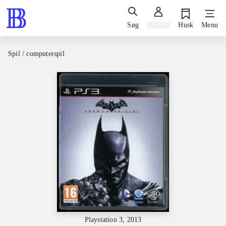
Søg
Log ind
Husk
Menu
Spil / computerspil
Playstation 3, 2013