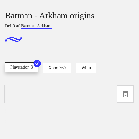
Batman - Arkham origins
Del 0 af
Batman: Arkham
Playstation 3
Xbox 360
Wii u
loading