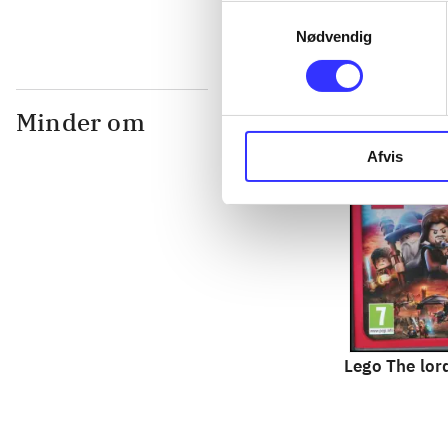
Samtykkevalg
Nødvendig
Minder om
Afvis
Lego The lord