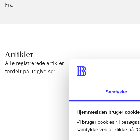
Fra
...
Artikler
Alle registrerede artikler
...
fordelt på udgivelser
...
Samtykke
...
Hjemmesiden bruger cookie
Vi bruger cookies til besøgsst
samtykke ved at klikke på ”C
...