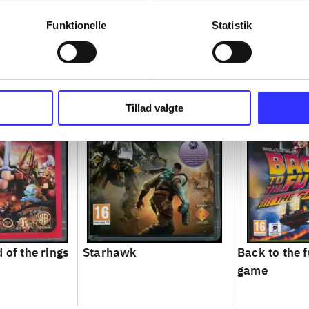
Funktionelle
Statistik
Tillad valgte
 of the rings
Starhawk
Back to the f
game