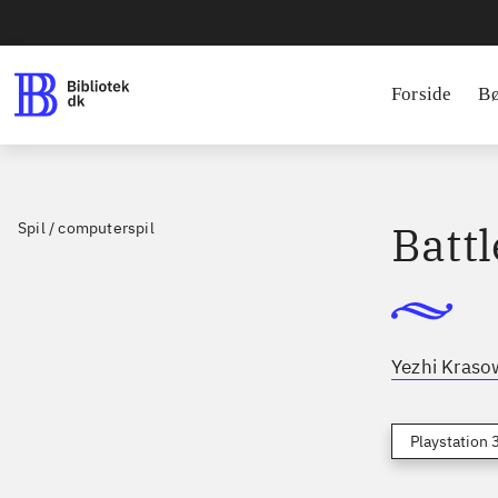
Forside
B
Battl
Spil / computerspil
Yezhi Kraso
Playstation 