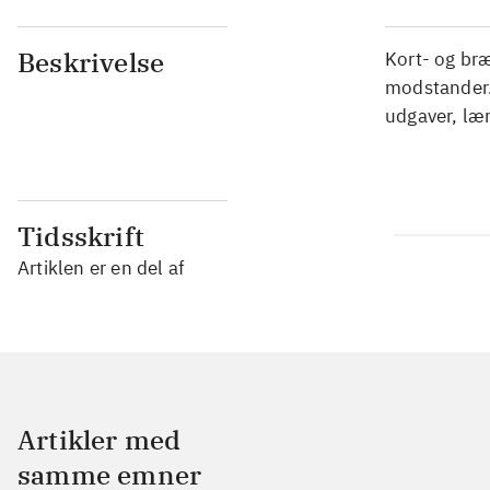
Beskrivelse
Kort- og bræ
modstander. 
udgaver, læ
Tidsskrift
Artiklen er en del af
Artikler med
samme emner