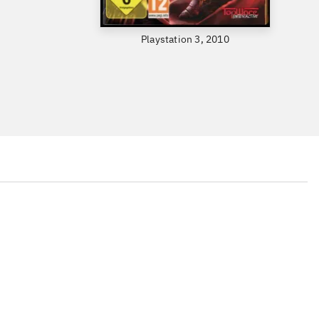
Playstation 3, 2010
...
...