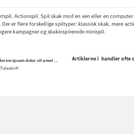
tspil. Actionspil. Spil skak mod en ven eller en computer
Der er flere forskellige spiltyper: klassisk skak, mere a
ngere kampagner og skakinspirerede minispil.
Artiklerne i
handler ofte
lorem ipsum dolor sit amet ...
Tidsskrift