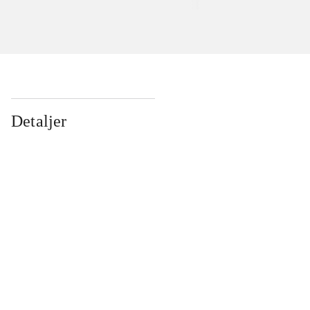
Detaljer
...
...
...
...
...
...
...
...
...
...
...
...