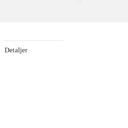
Detaljer
...
...
...
...
...
...
...
...
...
...
...
...