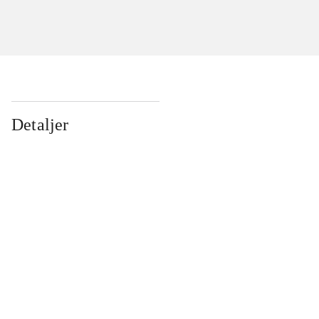
Detaljer
...
...
...
...
...
...
...
...
...
...
...
...