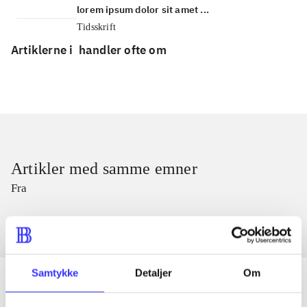
lorem ipsum dolor sit amet ...
Tidsskrift
Artiklerne i
handler ofte om
Artikler med samme emner
Fra
Samtykke
Detaljer
Om