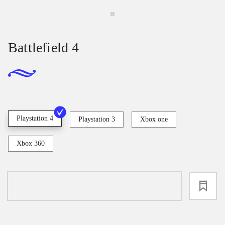
Battlefield 4
Playstation 4
Playstation 3
Xbox one
Xbox 360
loading