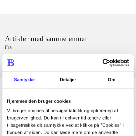
Artikler med samme emner
Fra
Samtykke
Detaljer
Om
Hjemmesiden bruger cookies
Artikler
Vi bruger cookies til besøgsstatistik og optimering af
Alle registrerede artikler fordelt på udgivelser
brugervenlighed. Du kan til enhver tid ændre eller
tilbagetrække dit samtykke ved at klikke på ”Cookies” i
bunden af siden. Du kan læse mere om de anvendte
...