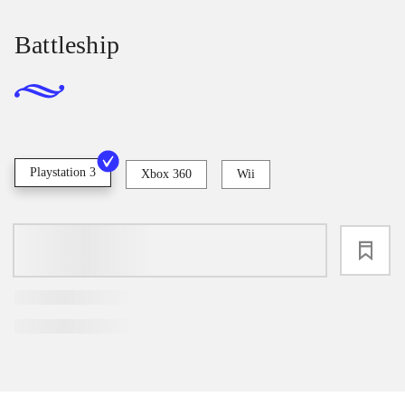
Battleship
Playstation 3
Xbox 360
Wii
loading