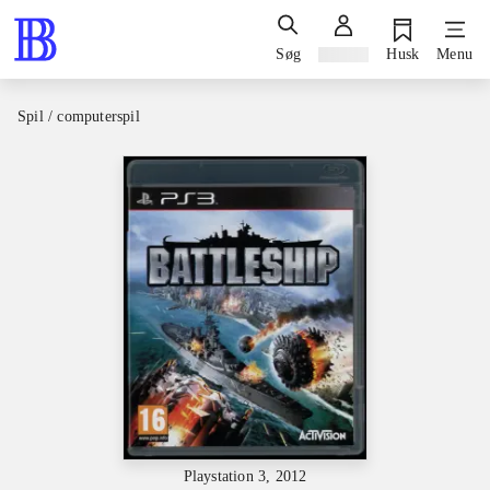
Søg
Log ind
Husk
Menu
Spil / computerspil
Playstation 3, 2012