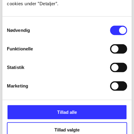
cookies under ”Detaljer”.
...
Samtykkevalg
Nødvendig
...
Funktionelle
...
Statistik
...
Marketing
Tillad alle
Minder om
Tillad valgte