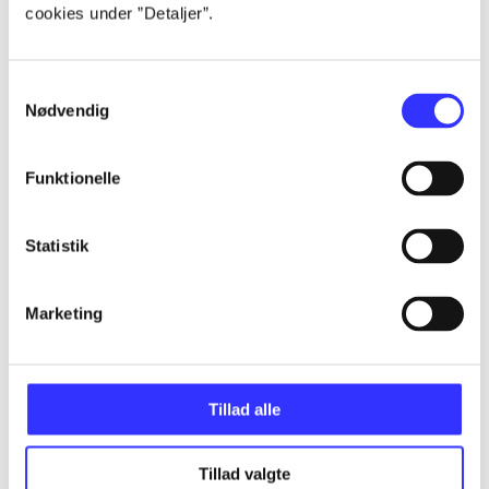
cookies under ”Detaljer”.
...
Samtykkevalg
Nødvendig
...
Funktionelle
...
Statistik
...
Marketing
Tillad alle
Minder om
Tillad valgte