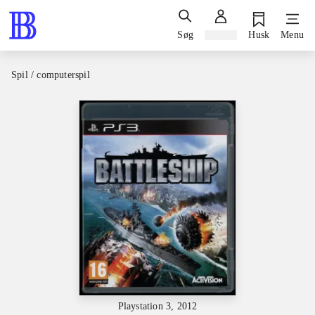
Søg
Log ind
Husk
Menu
Spil / computerspil
Playstation 3, 2012