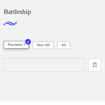
Battleship
Playstation 3
Xbox 360
Wii
loading