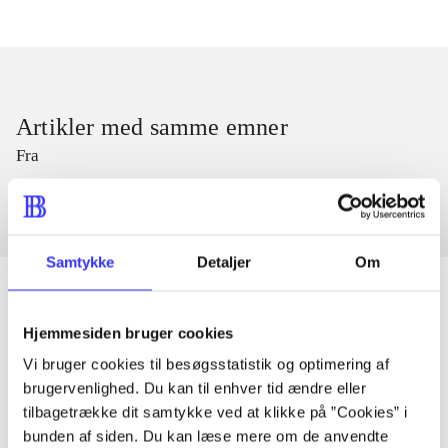
Artikler med samme emner
Fra
Samtykke
Detaljer
Om
Hjemmesiden bruger cookies
Artikler
Vi bruger cookies til besøgsstatistik og optimering af
Alle registrerede artikler fordelt på udgivelser
brugervenlighed. Du kan til enhver tid ændre eller
tilbagetrække dit samtykke ved at klikke på ”Cookies” i
bunden af siden. Du kan læse mere om de anvendte
...