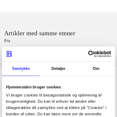
Artikler med samme emner
Fra
Samtykke
Detaljer
Om
Hjemmesiden bruger cookies
Artikler
Vi bruger cookies til besøgsstatistik og optimering af
Alle registrerede artikler fordelt på udgivelser
brugervenlighed. Du kan til enhver tid ændre eller
tilbagetrække dit samtykke ved at klikke på ”Cookies” i
bunden af siden. Du kan læse mere om de anvendte
...