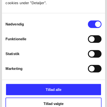
cookies under ”Detaljer”.
...
Samtykkevalg
Nødvendig
...
Funktionelle
...
Statistik
...
Marketing
Tillad alle
Minder om
Tillad valgte