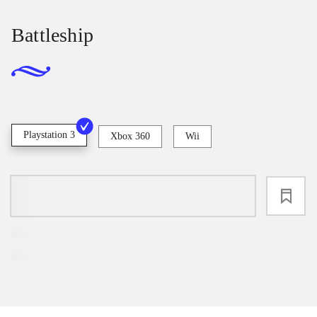
Battleship
Playstation 3
Xbox 360
Wii
loading