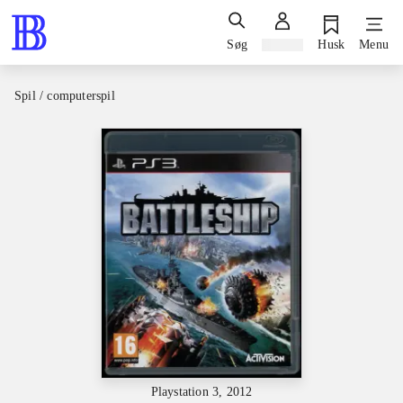
Søg
Log ind
Husk
Menu
Spil / computerspil
Playstation 3, 2012