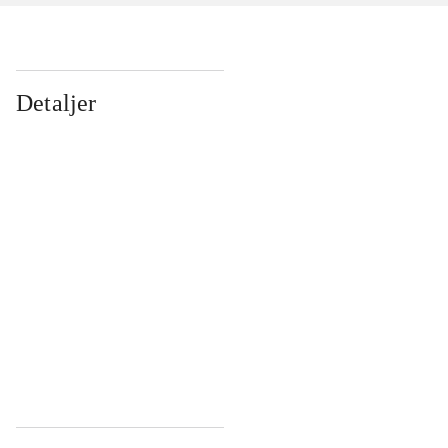
Detaljer
...
...
...
...
...
...
...
...
...
...
...
...