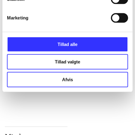
...
Marketing
...
Tillad alle
...
Tillad valgte
...
Afvis
...