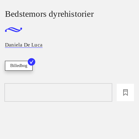
Bedstemors dyrehistorier
Daniela De Luca
Billedbog
loading