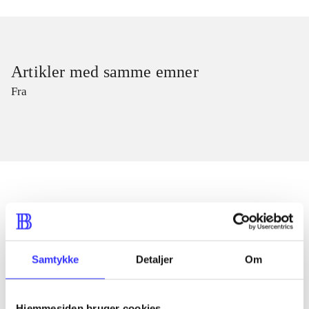
Artikler med samme emner
Fra
Artikler
Alle registrerede artikler fordelt på udgivelser
Samtykke
Detaljer
Om
...
Hjemmesiden bruger cookies