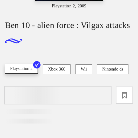
Playstation 2, 2009
Ben 10 - alien force : Vilgax attacks
Playstation 2
Xbox 360
Wii
Nintendo ds
loading