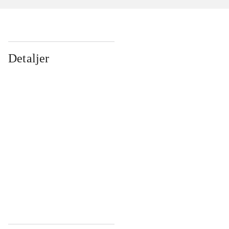
Detaljer
...
...
...
...
...
...
...
...
...
...
...
...