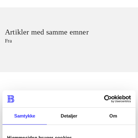
Artikler med samme emner
Fra
Artikler
Alle registrerede artikler fordelt på udgivelser
Samtykke
Detaljer
Om
...
Hjemmesiden bruger cookies