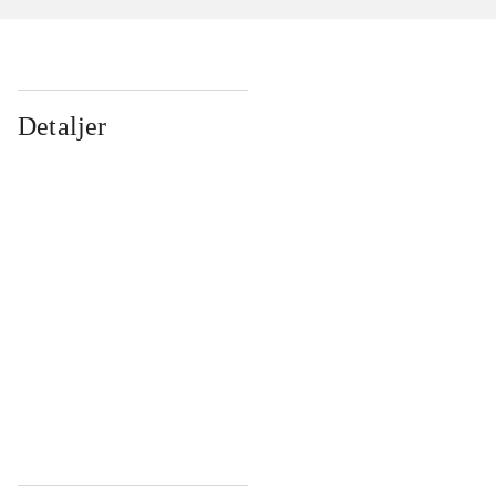
Detaljer
...
...
...
...
...
...
...
...
...
...
...
...