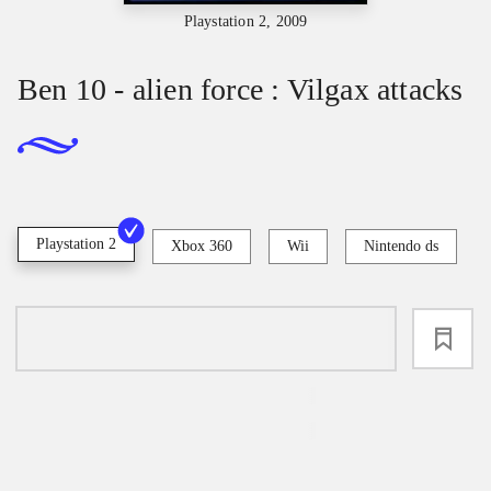
Playstation 2, 2009
Ben 10 - alien force : Vilgax attacks
Playstation 2
Xbox 360
Wii
Nintendo ds
loading