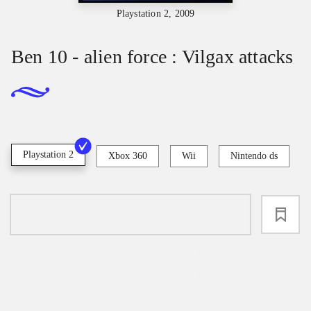
Playstation 2, 2009
Ben 10 - alien force : Vilgax attacks
Playstation 2
Xbox 360
Wii
Nintendo ds
loading