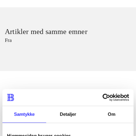
Artikler med samme emner
Fra
Artikler
Alle registrerede artikler fordelt på udgivelser
Samtykke
Detaljer
Om
...
Hjemmesiden bruger cookies