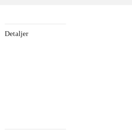
Detaljer
...
...
...
...
...
...
...
...
...
...
...
...