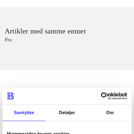
Artikler med samme emner
Fra
Artikler
Alle registrerede artikler fordelt på udgivelser
Samtykke
Detaljer
Om
...
Hjemmesiden bruger cookies