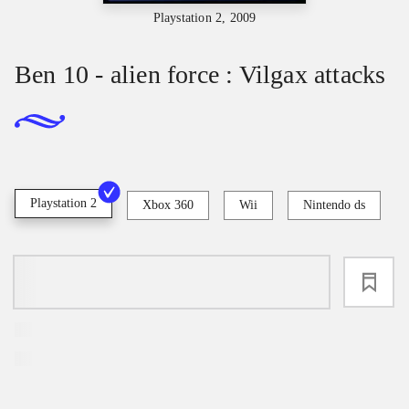
Playstation 2, 2009
Ben 10 - alien force : Vilgax attacks
Playstation 2
Xbox 360
Wii
Nintendo ds
loading