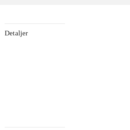
Detaljer
...
...
...
...
...
...
...
...
...
...
...
...