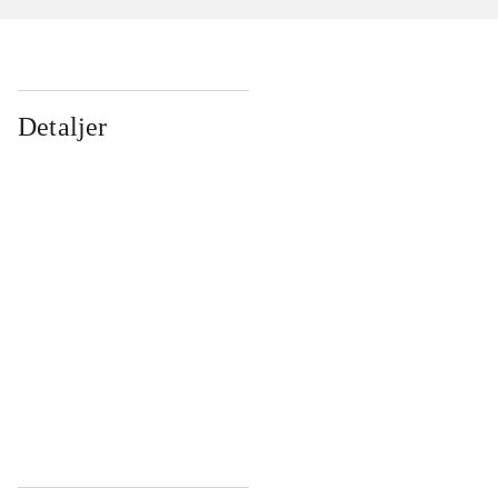
Detaljer
...
...
...
...
...
...
...
...
...
...
...
...