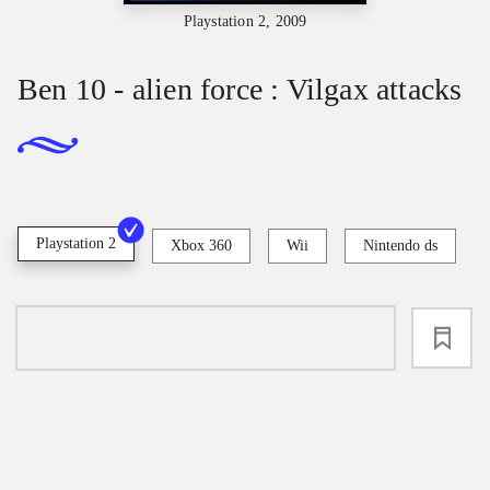
Playstation 2, 2009
Ben 10 - alien force : Vilgax attacks
Playstation 2
Xbox 360
Wii
Nintendo ds
loading