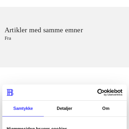
Artikler med samme emner
Fra
Artikler
Alle registrerede artikler fordelt på udgivelser
Samtykke
Detaljer
Om
...
Hjemmesiden bruger cookies