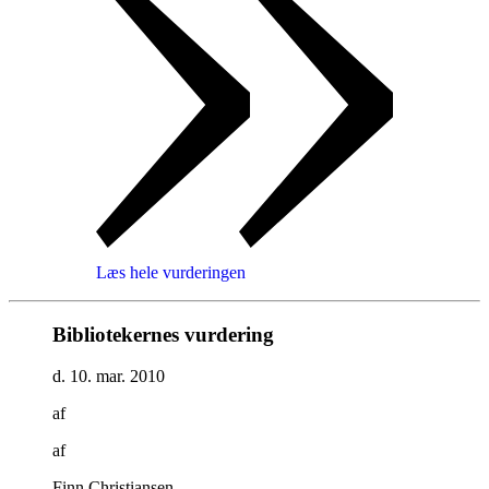
Læs hele vurderingen
Bibliotekernes vurdering
d. 10. mar. 2010
af
af
Finn Christiansen