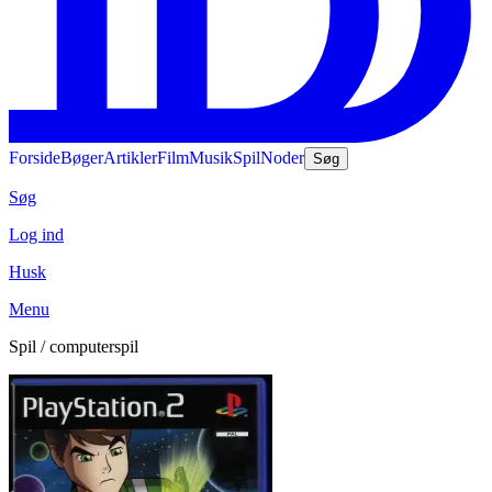
Forside
Bøger
Artikler
Film
Musik
Spil
Noder
Søg
Søg
Log ind
Husk
Menu
Spil / computerspil