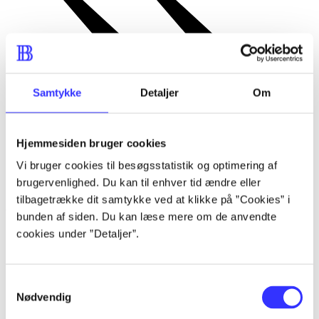
Samtykke
Detaljer
Om
Hjemmesiden bruger cookies
Vi bruger cookies til besøgsstatistik og optimering af
brugervenlighed. Du kan til enhver tid ændre eller
Læs hele vurderingen
tilbagetrække dit samtykke ved at klikke på ”Cookies” i
bunden af siden. Du kan læse mere om de anvendte
Bibliotekernes vurdering
cookies under ”Detaljer”.
d. 18. feb. 2009
Samtykkevalg
af
Nødvendig
af