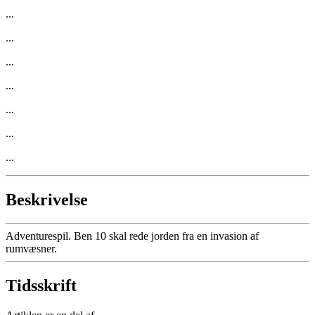
...
...
...
...
...
...
...
Beskrivelse
Adventurespil. Ben 10 skal rede jorden fra en invasion af
rumvæsner.
Tidsskrift