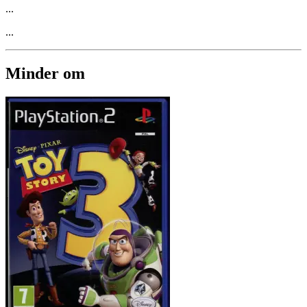
...
...
Minder om