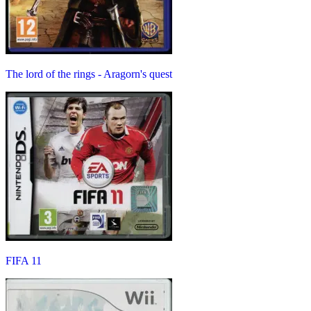
The lord of the rings - Aragorn's quest
FIFA 11