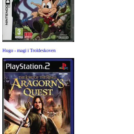
Hugo - magi i Troldeskoven