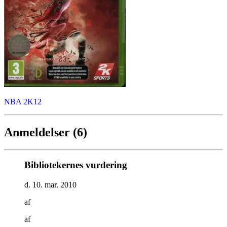
NBA 2K12
Anmeldelser (6)
Bibliotekernes vurdering
d. 10. mar. 2010
af
af