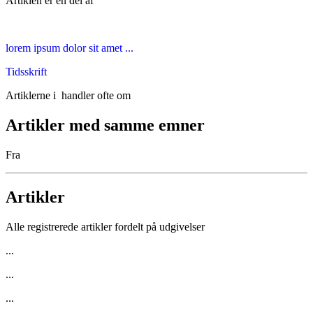
Artiklen er en del af
lorem ipsum dolor sit amet ...
Tidsskrift
Artiklerne i
handler ofte om
Artikler med samme emner
Fra
Artikler
Alle registrerede artikler fordelt på udgivelser
...
...
...