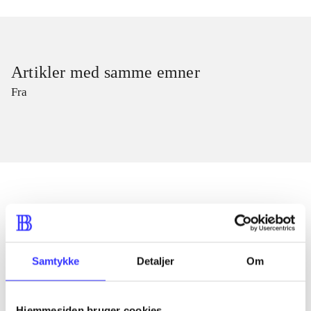
Artikler med samme emner
Fra
Artikler
Alle registrerede artikler fordelt på udgivelser
Samtykke
Detaljer
Om
...
Hjemmesiden bruger cookies