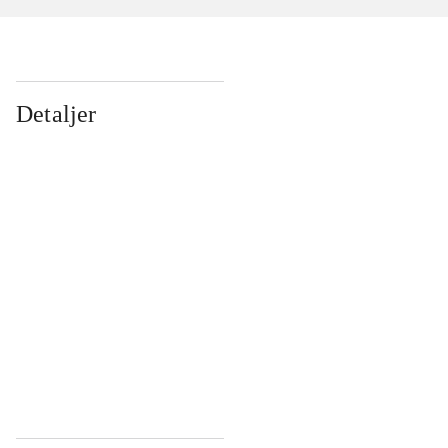
Detaljer
...
...
...
...
...
...
...
...
...
...
...
...