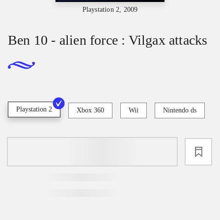
Playstation 2, 2009
Ben 10 - alien force : Vilgax attacks
Playstation 2
Xbox 360
Wii
Nintendo ds
loading