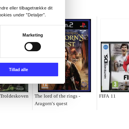
dre eller tilbagetrække dit
okies under ”Detaljer”.
Marketing
Tillad alle
 Troldeskoven
The lord of the rings -
FIFA 11
Aragorn's quest