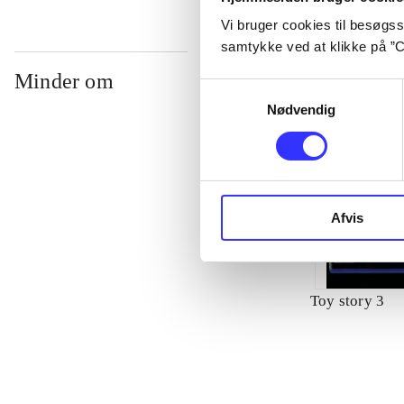
Vi bruger cookies til besøgsst
samtykke ved at klikke på ”C
Minder om
Samtykkevalg
Nødvendig
Afvis
Toy story 3