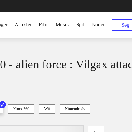
øger
Artikler
Film
Musik
Spil
Noder
Søg
 - alien force : Vilgax atta
Xbox 360
Wii
Nintendo ds