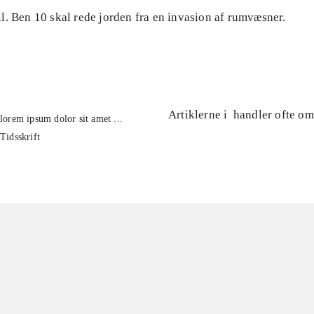
l. Ben 10 skal rede jorden fra en invasion af rumvæsner.
Artiklerne i
handler ofte om
lorem ipsum dolor sit amet ...
Tidsskrift