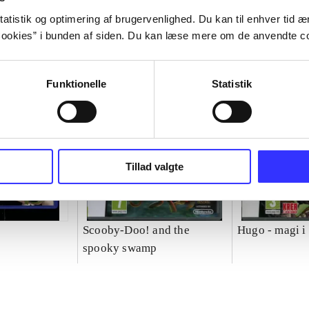
atistik og optimering af brugervenlighed. Du kan til enhver tid æn
ookies” i bunden af siden. Du kan læse mere om de anvendte co
Funktionelle
Statistik
Tillad valgte
Scooby-Doo! and the
Hugo - magi i
spooky swamp