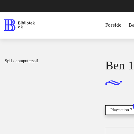
Forside
B
Spil / computerspil
Ben 10
Playstation 2