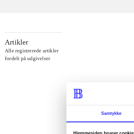
...
Artikler
Alle registrerede artikler
...
fordelt på udgivelser
...
...
Samtykke
...
Hjemmesiden bruger cookie