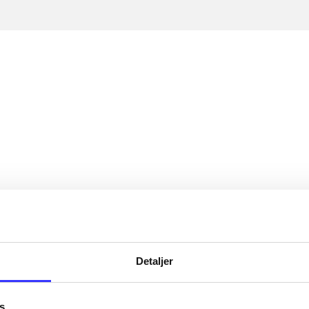
Detaljer
s