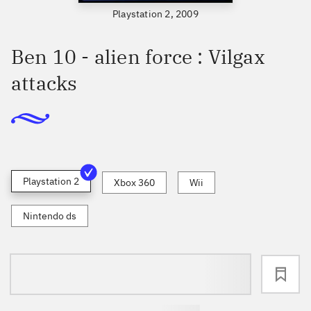
Playstation 2, 2009
Ben 10 - alien force : Vilgax
attacks
Playstation 2
Xbox 360
Wii
Nintendo ds
loading