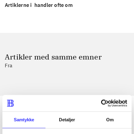
Artiklerne i
handler ofte om
Artikler med samme emner
Fra
Samtykke
Detaljer
Om
Artikler
Alle registrerede artikler fordelt på udgivelser