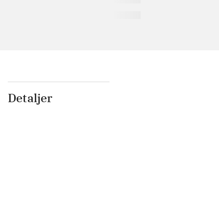
Detaljer
...
...
...
...
...
...
...
...
...
...
...
...