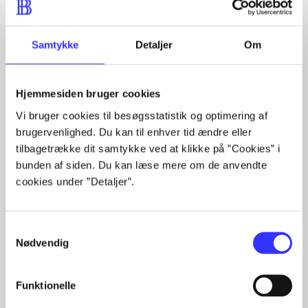
...
...
...
Samtykke
Detaljer
Om
...
Hjemmesiden bruger cookies
Vi bruger cookies til besøgsstatistik og optimering af
Minder om
brugervenlighed. Du kan til enhver tid ændre eller
tilbagetrække dit samtykke ved at klikke på ”Cookies” i
bunden af siden. Du kan læse mere om de anvendte
cookies under ”Detaljer”.
Samtykkevalg
Nødvendig
Funktionelle