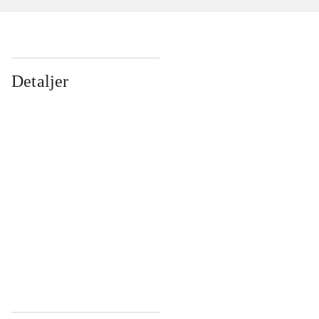
Detaljer
...
...
...
...
...
...
...
...
...
...
...
...