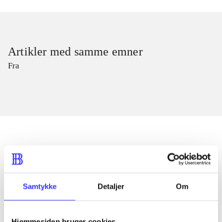
Artikler med samme emner
Fra
Artikler
Alle registrerede artikler fordelt på udgivelser
Samtykke
Detaljer
Om
...
Hjemmesiden bruger cookies