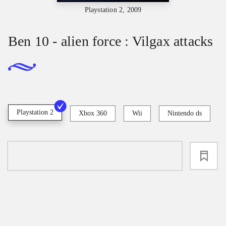
Playstation 2, 2009
Ben 10 - alien force : Vilgax attacks
Playstation 2
Xbox 360
Wii
Nintendo ds
loading