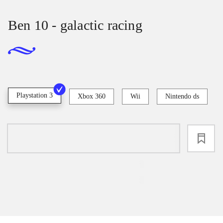
Ben 10 - galactic racing
Playstation 3
Xbox 360
Wii
Nintendo ds
loading