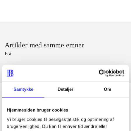
Artikler med samme emner
Fra
Samtykke
Detaljer
Om
Hjemmesiden bruger cookies
Artikler
Vi bruger cookies til besøgsstatistik og optimering af
Alle registrerede artikler fordelt på udgivelser
brugervenlighed. Du kan til enhver tid ændre eller