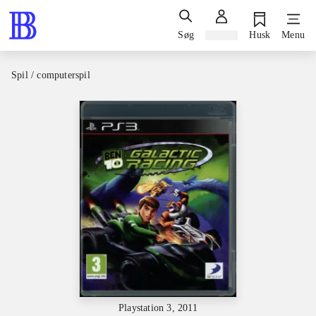
Søg
Log ind
Husk
Menu
Spil / computerspil
Playstation 3, 2011