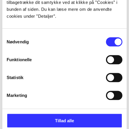
tilbagetrække dit samtykke ved at klikke på ”Cookies” i
...
bunden af siden. Du kan læse mere om de anvendte
cookies under ”Detaljer”.
...
Samtykkevalg
Nødvendig
...
Funktionelle
...
Statistik
...
Marketing
Tillad alle
Minder om