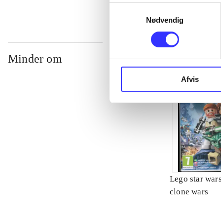
Samtykkevalg
Nødvendig
Minder om
Afvis
Lego star wars 
clone wars