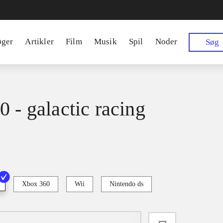
øger
Artikler
Film
Musik
Spil
Noder
Søg
0 - galactic racing
Xbox 360
Wii
Nintendo ds