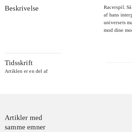
Beskrivelse
Racerspil. Så
af hans inter
universets m
mod dine mo
Tidsskrift
Artiklen er en del af
Artikler med
samme emner