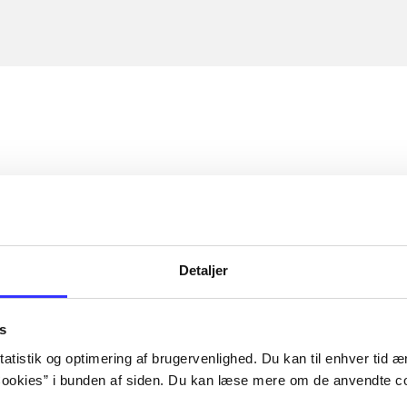
Detaljer
s
atistik og optimering af brugervenlighed. Du kan til enhver tid æn
ookies” i bunden af siden. Du kan læse mere om de anvendte co