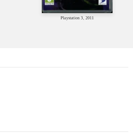
Playstation 3, 2011
...
...