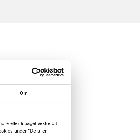
Om
dre eller tilbagetrække dit
okies under ”Detaljer”.