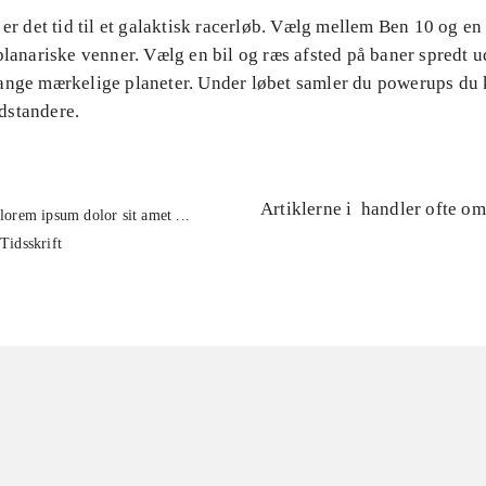
 er det tid til et galaktisk racerløb. Vælg mellem Ben 10 og e
planariske venner. Vælg en bil og ræs afsted på baner spredt u
ange mærkelige planeter. Under løbet samler du powerups du
dstandere.
Artiklerne i
handler ofte om
lorem ipsum dolor sit amet ...
Tidsskrift