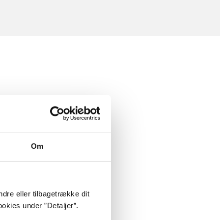
Om
dre eller tilbagetrække dit
okies under ”Detaljer”.