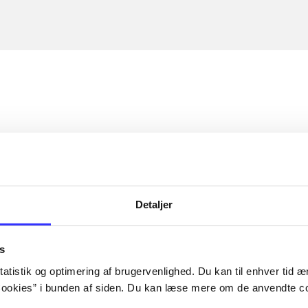
Detaljer
s
atistik og optimering af brugervenlighed. Du kan til enhver tid æn
ookies” i bunden af siden. Du kan læse mere om de anvendte co