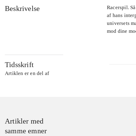
Beskrivelse
Racerspil. Så
af hans inter
universets m
mod dine mo
Tidsskrift
Artiklen er en del af
Artikler med
samme emner