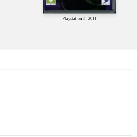
Playstation 3, 2011
...
...