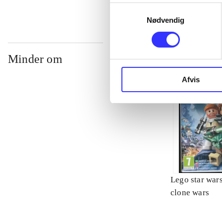
Samtykkevalg
Nødvendig
Minder om
Afvis
Lego star wars 
clone wars