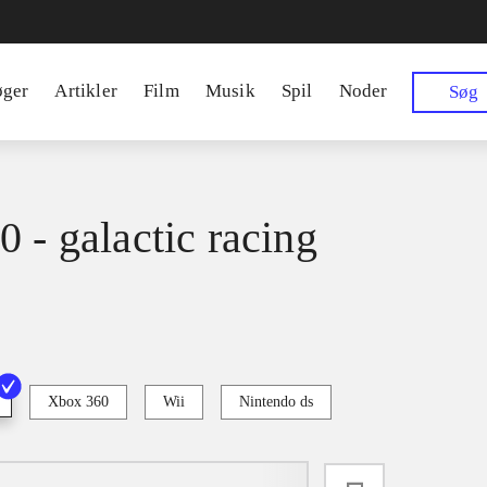
øger
Artikler
Film
Musik
Spil
Noder
Søg
0 - galactic racing
Xbox 360
Wii
Nintendo ds