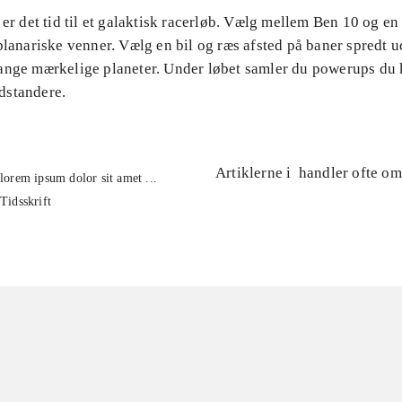
 er det tid til et galaktisk racerløb. Vælg mellem Ben 10 og e
planariske venner. Vælg en bil og ræs afsted på baner spredt u
ange mærkelige planeter. Under løbet samler du powerups du
dstandere.
Artiklerne i
handler ofte om
lorem ipsum dolor sit amet ...
Tidsskrift