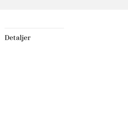
Detaljer
...
...
...
...
...
...
...
...
...
...
...
...