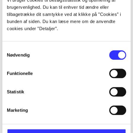
Alle registrerede artikler fordelt på udgivelser
brugervenlighed. Du kan til enhver tid ændre eller
tilbagetrække dit samtykke ved at klikke på ”Cookies” i
...
bunden af siden. Du kan læse mere om de anvendte
cookies under ”Detaljer”.
...
Samtykkevalg
Nødvendig
...
Funktionelle
...
Statistik
...
Marketing