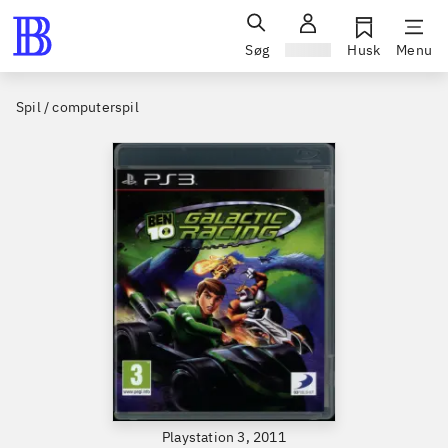
Søg
Log ind
Husk
Menu
Spil / computerspil
Playstation 3, 2011