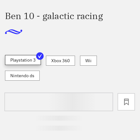
Ben 10 - galactic racing
Playstation 3
Xbox 360
Wii
Nintendo ds
loading