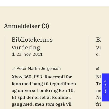
Anmeldelser (3)
Bibliotekernes
Bibl
vurdering
vurd
d. 23. nov. 2011
d. 23.
Peter Martin Jørgensen
Ole 
af
af
Xbox 360, PS3. Racerspil for
Ninte
Feedback
fans med hang til tegnefilmen
Tegne
og universet omkring Ben 10.
meget
Et spil der er let at komme i
Netwo
gang med, men som også vil
frisk