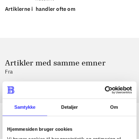
Artiklerne i
handler ofte om
Artikler med samme emner
Fra
Samtykke
Detaljer
Om
Hjemmesiden bruger cookies
Artikler
Vi bruger cookies til besøgsstatistik og optimering af