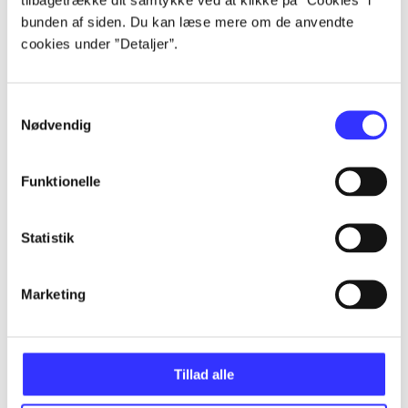
...
bunden af siden. Du kan læse mere om de anvendte
cookies under ”Detaljer”.
...
Samtykkevalg
...
Nødvendig
...
Funktionelle
Statistik
...
Marketing
Minder om
Tillad alle