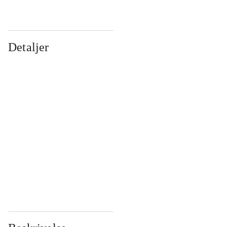
Detaljer
...
...
...
...
...
...
...
...
...
...
...
...