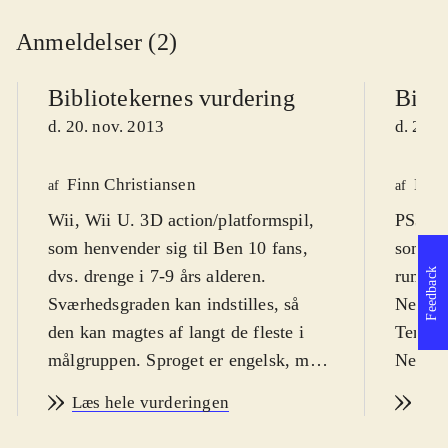
Anmeldelser (2)
Bibliotekernes vurdering
Bibli
d. 20. nov. 2013
d. 20. 
Finn Christiansen
Knud
af
af
Wii, Wii U. 3D action/platformspil,
PS3, X
som henvender sig til Ben 10 fans,
som ka
dvs. drenge i 7-9 års alderen.
rumvæse
Feedback
Sværhedsgraden kan indstilles, så
Netop 
den kan magtes af langt de fleste i
Tennys
målgruppen. Sproget er engelsk, men
Networ
det er ikke nødvendigt at kunne
Ben 10
Læs hele vurderingen
Læs
forstå. PEGI: 7 og ikon for vold
.
på 7 af
Tegnefilmene om Ben 10 startede i
på bibl