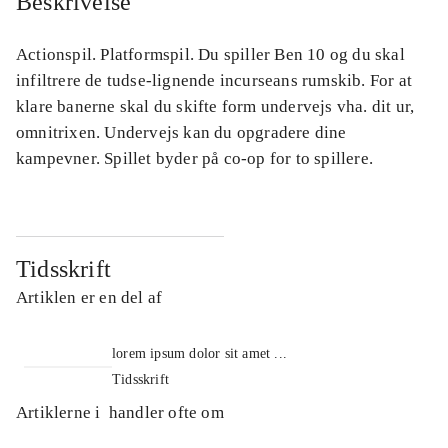
Beskrivelse
Actionspil. Platformspil. Du spiller Ben 10 og du skal
infiltrere de tudse-lignende incurseans rumskib. For at
klare banerne skal du skifte form undervejs vha. dit ur,
omnitrixen. Undervejs kan du opgradere dine
kampevner. Spillet byder på co-op for to spillere.
Tidsskrift
Artiklen er en del af
lorem ipsum dolor sit amet ...
Tidsskrift
Artiklerne i
handler ofte om