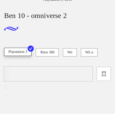
Ben 10 - omniverse 2
Playstation 3
Xbox 360
Wii
Wii u
loading