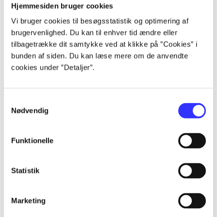
Artikler
Hjemmesiden bruger cookies
Alle registrerede artikler fordelt på udgivelser
Vi bruger cookies til besøgsstatistik og optimering af
brugervenlighed. Du kan til enhver tid ændre eller
tilbagetrække dit samtykke ved at klikke på ”Cookies” i
...
bunden af siden. Du kan læse mere om de anvendte
cookies under ”Detaljer”.
...
Samtykkevalg
...
Nødvendig
...
Funktionelle
...
Statistik
Marketing