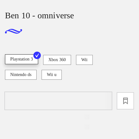
Ben 10 - omniverse
Playstation 3
Xbox 360
Wii
Nintendo ds
Wii u
loading