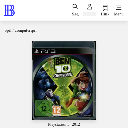
Søg
Log ind
Husk
Menu
Spil / computerspil
Playstation 3, 2012