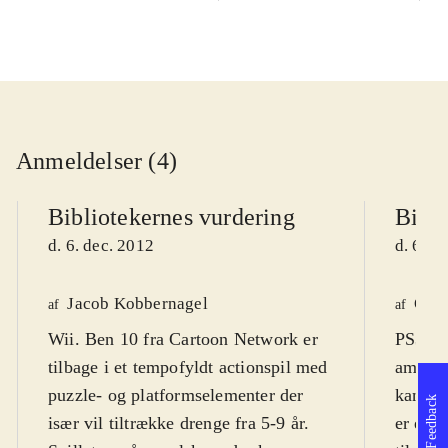
Anmeldelser (4)
Bibliotekernes vurdering
Bibli
d. 6. dec. 2012
d. 6. d
Jacob Kobbernagel
Ole 
af
af
Wii. Ben 10 fra Cartoon Network er
PS3, X
tilbage i et tempofyldt actionspil med
amerik
puzzle- og platformselementer der
kan se
Feedback
især vil tiltrække drenge fra 5-9 år.
er en f