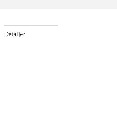
Detaljer
...
...
...
...
...
...
...
...
...
...
...
...