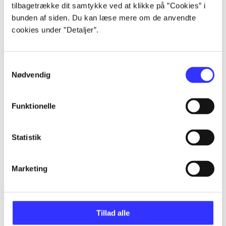
tilbagetrække dit samtykke ved at klikke på ”Cookies” i
...
bunden af siden. Du kan læse mere om de anvendte
cookies under ”Detaljer”.
...
Samtykkevalg
Nødvendig
...
Funktionelle
...
Statistik
...
Marketing
Tillad alle
Minder om