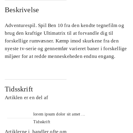
Beskrivelse
Adventurespil. Spil Ben 10 fra den kendte tegnefilm og
brug den kraftige Ultimatrix til at forvandle dig til
forskellige rumvæsner. Kæmp imod skurkene fra den
nyeste tv-serie og gennemfør varieret baner i forskellige
miljøer for at redde menneskeheden endnu engang.
Tidsskrift
Artiklen er en del af
lorem ipsum dolor sit amet ...
Tidsskrift
Artiklerne i
handler ofte om