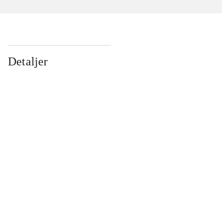
Detaljer
...
...
...
...
...
...
...
...
...
...
...
...