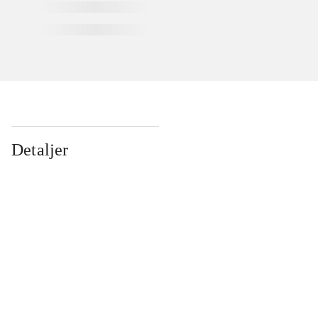
Detaljer
...
...
...
...
...
...
...
...
...
...