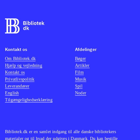
Kontakt os
Afdelinger
Om Bibliotek.dk
Bøger
Hjælp og vejledning
Artikler
Kontakt os
Film
Privatlivspolitik
Musik
Leverandører
Spil
English
Noder
Tilgængelighedserklæring
Bibliotek.dk er en samlet indgang til alle danske bibliotekers
materialer og til hvad der udgives i Danmark. Du kan bestille