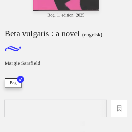
Bog, 1. edition, 2025
Beta vulgaris : a novel
(engelsk)
Margie Sarsfield
Bog
loading