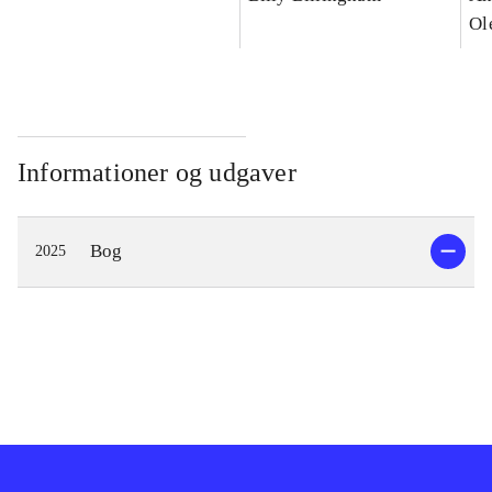
Ol
Informationer og udgaver
Bog
2025