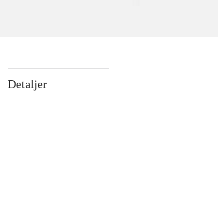
Detaljer
...
...
...
...
...
...
...
...
...
...
...
...