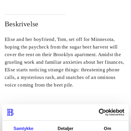
Beskrivelse
Elise and her boyfriend, Tom, set off for Minnesota,
hoping the paycheck from the sugar beet harvest will
cover the rent on their Brooklyn apartment. Amidst the
grueling work and familiar anxieties about her finances,
Elise starts noticing strange things: threatening phone
calls, a mysterious rash, and snatches of an ominous
voice coming from the beet pile.
Tidsskrift
Artiklen er en del af
Samtykke
Detaljer
Om