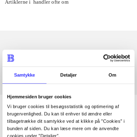
Artiklerne i
handler ofte om
Artikler med samme emner
Fra
Samtykke
Detaljer
Om
Hjemmesiden bruger cookies
Vi bruger cookies til besøgsstatistik og optimering af
brugervenlighed. Du kan til enhver tid ændre eller
tilbagetrække dit samtykke ved at klikke på ”Cookies” i
Artikler
bunden af siden. Du kan læse mere om de anvendte
Alle registrerede artikler fordelt på udgivelser
cookies under ”Detaljer”.