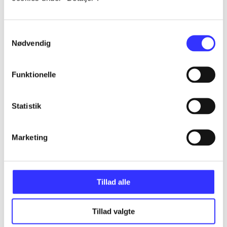
...
Samtykkevalg
Nødvendig
...
Funktionelle
...
Statistik
...
Marketing
...
Tillad alle
Tillad valgte