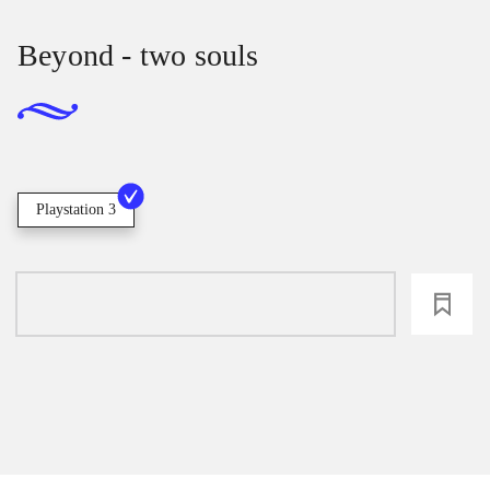
Beyond - two souls
Playstation 3
loading