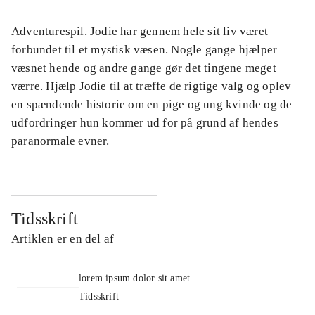
Adventurespil. Jodie har gennem hele sit liv været
forbundet til et mystisk væsen. Nogle gange hjælper
væsnet hende og andre gange gør det tingene meget
værre. Hjælp Jodie til at træffe de rigtige valg og oplev
en spændende historie om en pige og ung kvinde og de
udfordringer hun kommer ud for på grund af hendes
paranormale evner.
Tidsskrift
Artiklen er en del af
lorem ipsum dolor sit amet ...
Tidsskrift