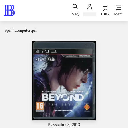
Søg
Log ind
Husk
Menu
Spil / computerspil
Playstation 3, 2013