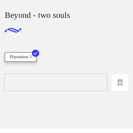
Beyond - two souls
Playstation 3
loading