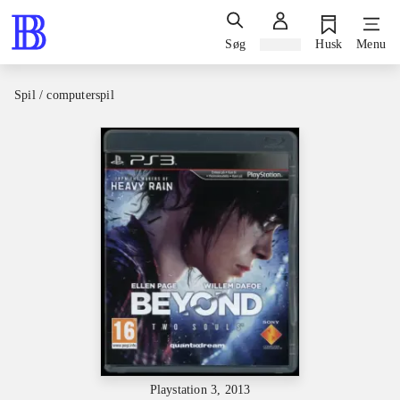
Søg
Log ind
Husk
Menu
Spil / computerspil
Playstation 3, 2013