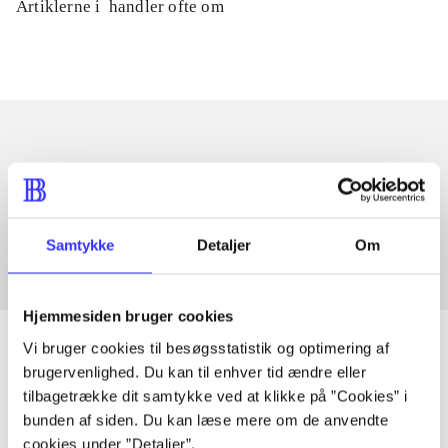
Artiklerne i
handler ofte om
Artikler med samme emner
Fra
Samtykke
Detaljer
Om
Hjemmesiden bruger cookies
Vi bruger cookies til besøgsstatistik og optimering af
brugervenlighed. Du kan til enhver tid ændre eller
tilbagetrække dit samtykke ved at klikke på ”Cookies” i
Artikler
bunden af siden. Du kan læse mere om de anvendte
Alle registrerede artikler fordelt på udgivelser
cookies under ”Detaljer”.