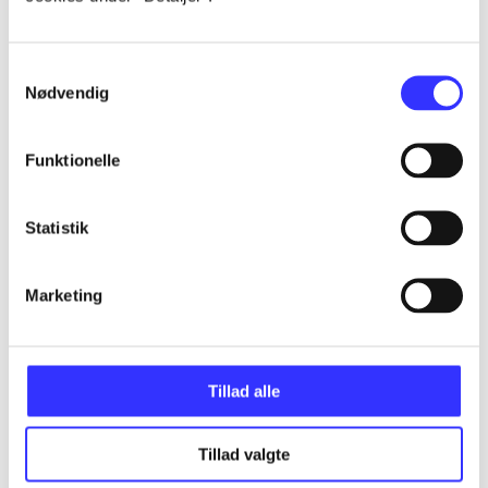
...
Samtykkevalg
Nødvendig
...
Funktionelle
...
Statistik
...
Marketing
...
Tillad alle
Tillad valgte