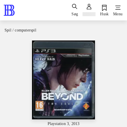
Søg
Log ind
Husk
Menu
Spil / computerspil
Playstation 3, 2013