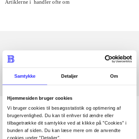
Artiklerne i
handler ofte om
Artikler med samme emner
Fra
Samtykke
Detaljer
Om
Hjemmesiden bruger cookies
Vi bruger cookies til besøgsstatistik og optimering af
brugervenlighed. Du kan til enhver tid ændre eller
tilbagetrække dit samtykke ved at klikke på ”Cookies” i
Artikler
bunden af siden. Du kan læse mere om de anvendte
Alle registrerede artikler fordelt på udgivelser
cookies under ”Detaljer”.