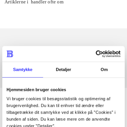
Artiklerne i
handler ofte om
Artikler med samme emner
Fra
Samtykke
Detaljer
Om
Hjemmesiden bruger cookies
Vi bruger cookies til besøgsstatistik og optimering af
brugervenlighed. Du kan til enhver tid ændre eller
tilbagetrække dit samtykke ved at klikke på ”Cookies” i
Artikler
bunden af siden. Du kan læse mere om de anvendte
Alle registrerede artikler fordelt på udgivelser
cookies under ”Detaljer”.