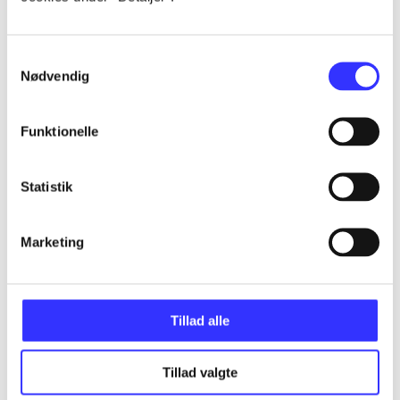
...
Samtykkevalg
Nødvendig
...
Funktionelle
...
Statistik
...
Marketing
...
Tillad alle
Tillad valgte