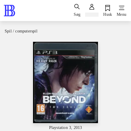
Søg
Log ind
Husk
Menu
Spil / computerspil
Playstation 3, 2013