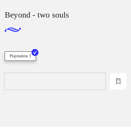
Beyond - two souls
Playstation 3
loading