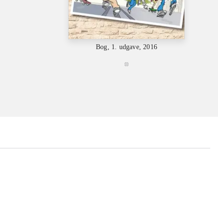
Bog, 1. udgave, 2016
...
...