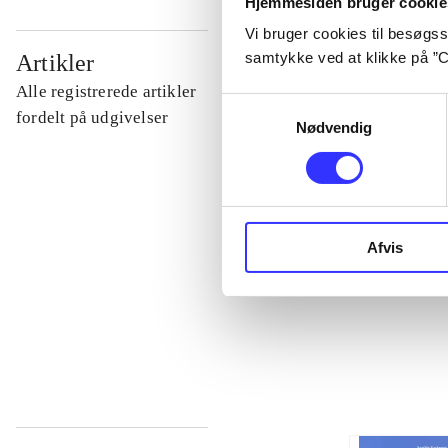
Hjemmesiden bruger cookie
Vi bruger cookies til besøgsst
...
samtykke ved at klikke på ”C
Artikler
Alle registrerede artikler
Samtykkevalg
...
fordelt på udgivelser
Nødvendig
...
...
Afvis
...