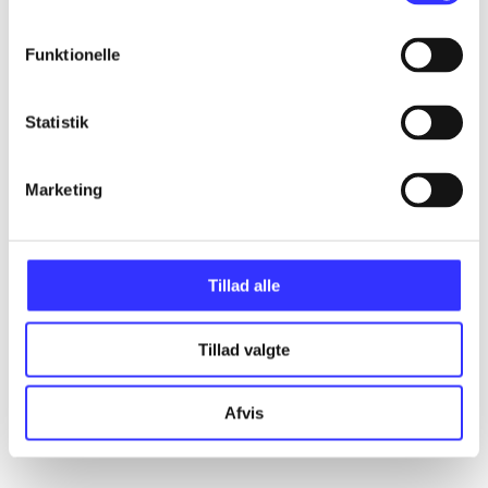
Funktionelle
Artikler
Alle registrerede artikler fordelt på udgivelser
Statistik
...
Marketing
...
Tillad alle
...
Tillad valgte
...
Afvis
...