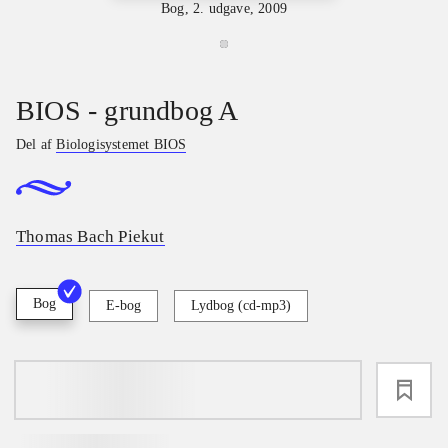
Bog, 2. udgave, 2009
BIOS - grundbog A
Del af
Biologisystemet BIOS
Thomas Bach Piekut
Bog
E-bog
Lydbog (cd-mp3)
loading