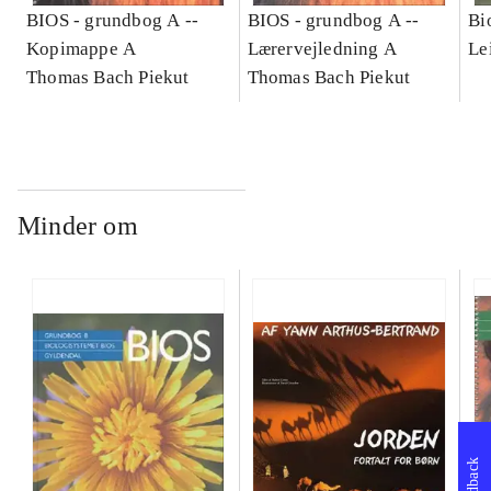
BIOS - grundbog A --
BIOS - grundbog A --
Bi
Kopimappe A
Lærervejledning A
Le
Thomas Bach Piekut
Thomas Bach Piekut
Minder om
Feedback