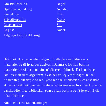
Om Bibliotek.dk
Bøger
Hjælp og vejledning
Artikler
Kontakt os
Film
Privatlivspolitik
Musik
Leverandører
Spil
English
Noder
Tilgængelighedserklæring
Bibliotek.dk er en samlet indgang til alle danske bibliotekers
materialer og til hvad der udgives i Danmark. Du kan bestille
materialer og så hente og låne på dit eget bibliotek. Du kan bruge
Bibliotek.dk til at søge frem, hvad der er udgivet af bøger, musik,
tidsskrifter, artikler, e-bøger, lydbøger osv. Bibliotek.dk er altså ikke
et fysisk bibliotek, men en database og service over hvad der findes på
danske offentlige biblioteker, som du kan bestille og få leveret til dit
lokale bibliotek.
Administrer cookieindstillinger