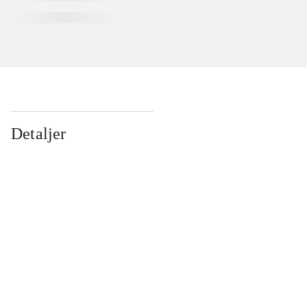
Detaljer
...
...
...
...
...
...
...
...
...
...
...
...