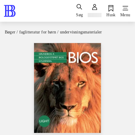
Søg
Log ind
Husk
Menu
Bøger / faglitteratur for børn / undervisningsmaterialer