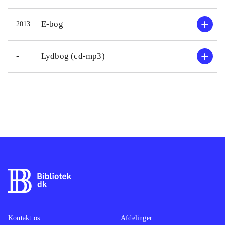
E-bog
2013
-
Lydbog (cd-mp3)
Kontakt os
Afdelinger