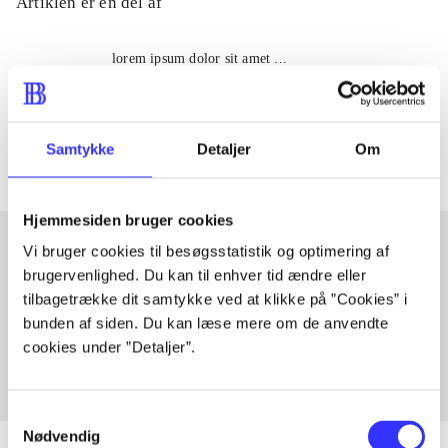
Artiklen er en del af
lorem ipsum dolor sit amet ...
Tidsskrift
Artiklerne i
handler ofte om
Samtykke
Detaljer
Om
Hjemmesiden bruger cookies
Vi bruger cookies til besøgsstatistik og optimering af
brugervenlighed. Du kan til enhver tid ændre eller
Artikler med samme emner
tilbagetrække dit samtykke ved at klikke på ”Cookies” i
Fra
bunden af siden. Du kan læse mere om de anvendte
cookies under ”Detaljer”.
Samtykkevalg
Nødvendig