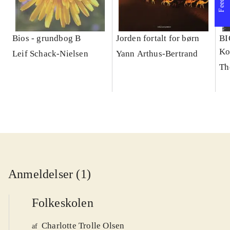
Bios - grundbog B
Jorden fortalt for børn
BI
Ko
Leif Schack-Nielsen
Yann Arthus-Bertrand
Th
Anmeldelser (1)
Folkeskolen
Charlotte Trolle Olsen
af