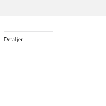
Detaljer
...
...
...
...
...
...
...
...
...
...
...
...