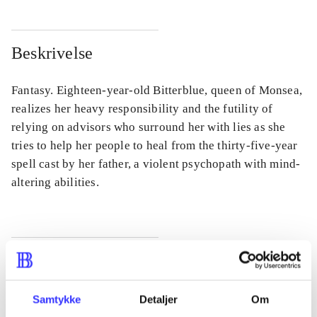
Beskrivelse
Fantasy. Eighteen-year-old Bitterblue, queen of Monsea,
realizes her heavy responsibility and the futility of
relying on advisors who surround her with lies as she
tries to help her people to heal from the thirty-five-year
spell cast by her father, a violent psychopath with mind-
altering abilities.
Tidsskrift
Artiklen er en del af
Samtykke
Detaljer
Om