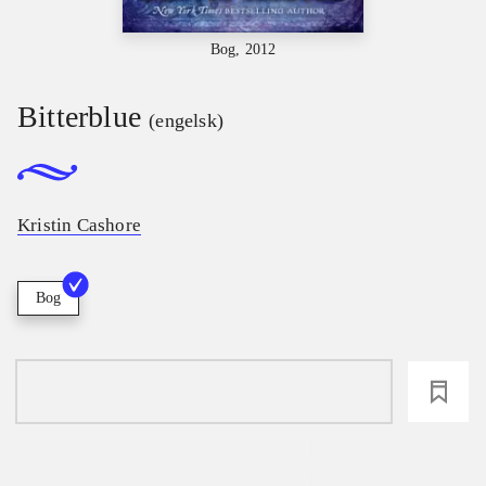
Bog, 2012
Bitterblue
(engelsk)
Kristin Cashore
Bog
loading