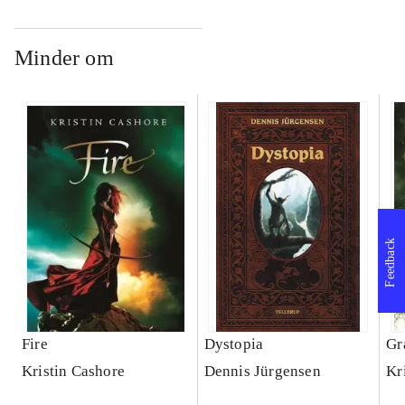
Minder om
Feedback
Fire
Dystopia
Gr
Kristin Cashore
Dennis Jürgensen
Kr