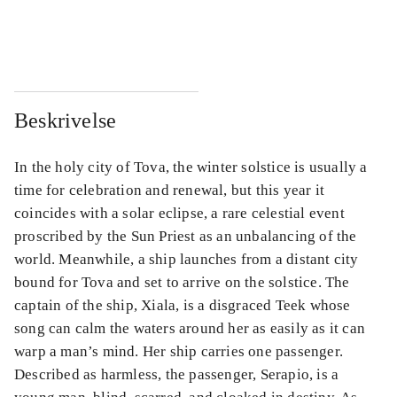
...
...
Beskrivelse
In the holy city of Tova, the winter solstice is usually a
time for celebration and renewal, but this year it
coincides with a solar eclipse, a rare celestial event
proscribed by the Sun Priest as an unbalancing of the
world. Meanwhile, a ship launches from a distant city
bound for Tova and set to arrive on the solstice. The
captain of the ship, Xiala, is a disgraced Teek whose
song can calm the waters around her as easily as it can
warp a man’s mind. Her ship carries one passenger.
Described as harmless, the passenger, Serapio, is a