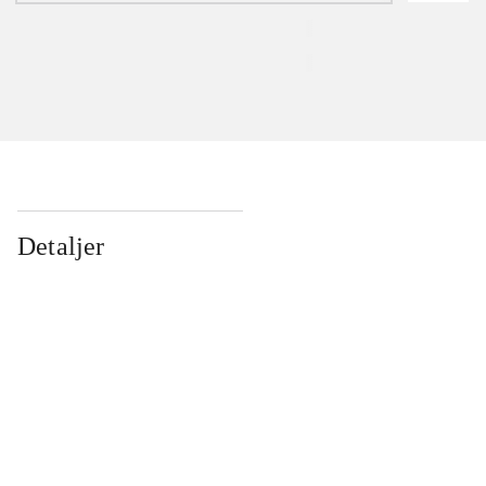
Detaljer
...
...
...
...
...
...
...
...
...
...