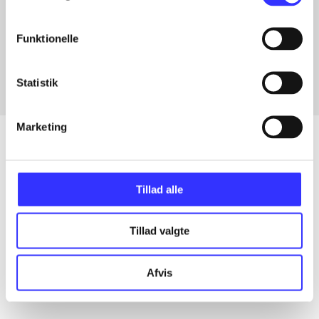
Artikler med samme emner
Funktionelle
Fra
Statistik
Marketing
Artikler
Tillad alle
Alle registrerede artikler fordelt på udgivelser
Tillad valgte
...
Afvis
...