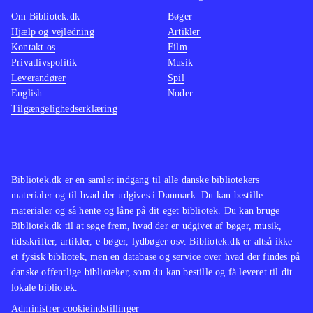
Om Bibliotek.dk
Bøger
Hjælp og vejledning
Artikler
Kontakt os
Film
Privatlivspolitik
Musik
Leverandører
Spil
English
Noder
Tilgængelighedserklæring
Bibliotek.dk er en samlet indgang til alle danske bibliotekers
materialer og til hvad der udgives i Danmark. Du kan bestille
materialer og så hente og låne på dit eget bibliotek. Du kan bruge
Bibliotek.dk til at søge frem, hvad der er udgivet af bøger, musik,
tidsskrifter, artikler, e-bøger, lydbøger osv. Bibliotek.dk er altså ikke
et fysisk bibliotek, men en database og service over hvad der findes på
danske offentlige biblioteker, som du kan bestille og få leveret til dit
lokale bibliotek.
Administrer cookieindstillinger