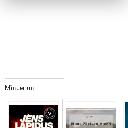
...
...
...
Minder om