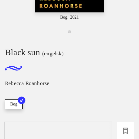
Bog, 2021
Black sun
(engelsk)
Rebecca Roanhorse
Bog
loading