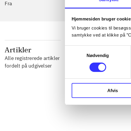
Fra
Hjemmesiden bruger cookie
Vi bruger cookies til besøgsst
samtykke ved at klikke på ”C
...
Artikler
Samtykkevalg
Nødvendig
Alle registrerede artikler
...
fordelt på udgivelser
...
Afvis
...
...