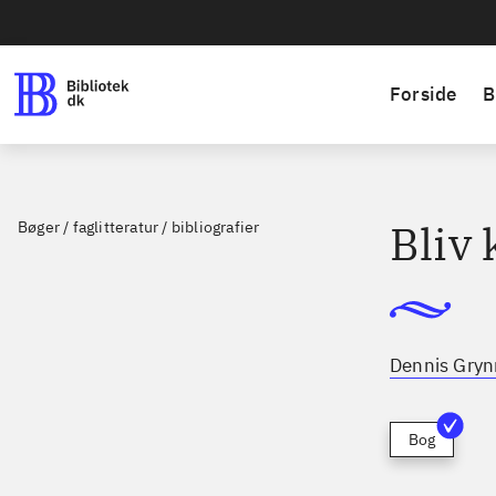
Forside
B
Bliv 
Bøger / faglitteratur / bibliografier
Dennis Gry
Bog