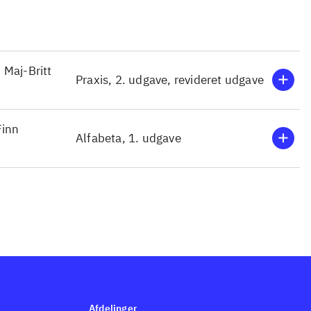
 Maj-Britt
Praxis, 2. udgave, revideret udgave
Finn
Alfabeta, 1. udgave
Afdelinger