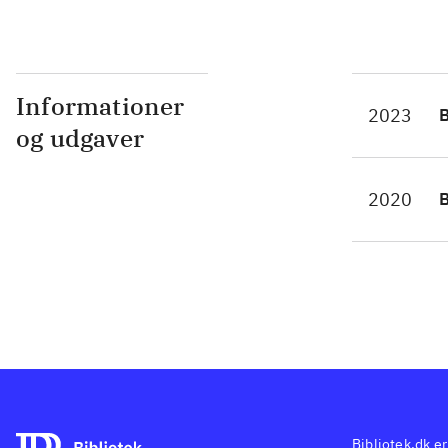
Informationer
2023
og udgaver
2020
Bibliotek.dk er