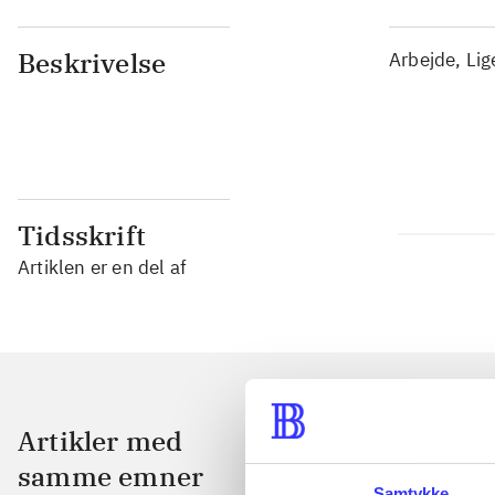
Beskrivelse
Arbejde, Lig
Tidsskrift
Artiklen er en del af
Artikler med
samme emner
Samtykke