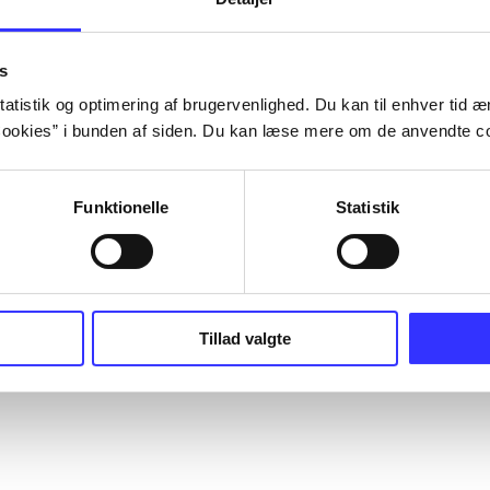
s
atistik og optimering af brugervenlighed. Du kan til enhver tid æn
ookies” i bunden af siden. Du kan læse mere om de anvendte co
Funktionelle
Statistik
Tillad valgte