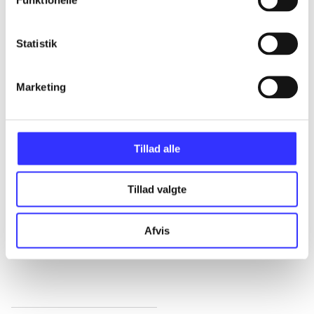
Alle registrerede artikler fordelt på udgivelser
...
Statistik
Marketing
...
...
Tillad alle
...
Tillad valgte
...
Afvis