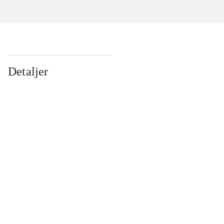
Detaljer
...
...
...
...
...
...
...
...
...
...
...
...