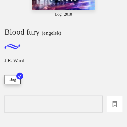
Bog, 2018
Blood fury
(engelsk)
J.R. Ward
Bog
loading