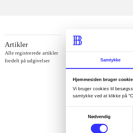
...
Artikler
Alle registrerede artikler
...
Samtykke
fordelt på udgivelser
...
Hjemmesiden bruger cookie
Vi bruger cookies til besøgsst
samtykke ved at klikke på ”C
...
Samtykkevalg
Nødvendig
...