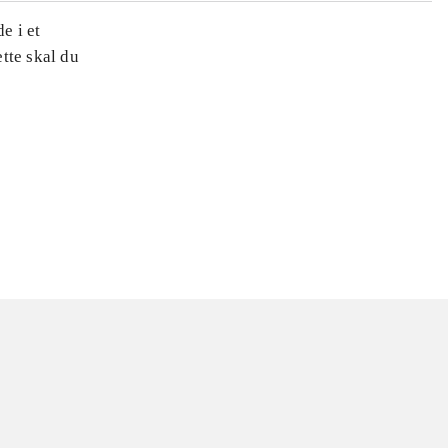
e i et
ette skal du