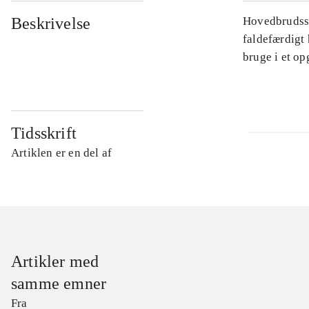
Beskrivelse
Hovedbrudssp
faldefærdigt 
bruge i et o
Tidsskrift
Artiklen er en del af
Artikler med
samme emner
Fra