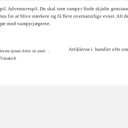
il. Adventurespil. Du skal som vampyr finde skjulte genstand
hus for at blive stærkere og få flere overnaturlige evner. Alt d
pgør mod vampyrjægerne.
Artiklerne i
handler ofte om
lorem ipsum dolor sit amet ...
Tidsskrift