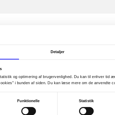
Detaljer
s
atistik og optimering af brugervenlighed. Du kan til enhver tid æn
ookies” i bunden af siden. Du kan læse mere om de anvendte co
Funktionelle
Statistik