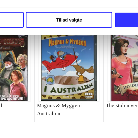
Tillad valgte
d
Magnus & Myggen i
The stolen ve
Australien