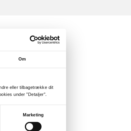
Om
dre eller tilbagetrække dit
okies under ”Detaljer”.
Marketing