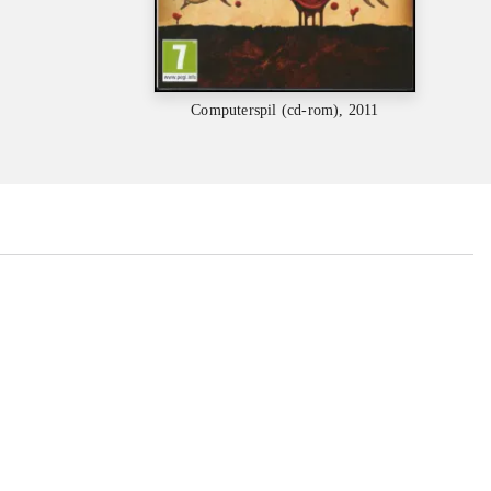
Computerspil (cd-rom), 2011
...
...