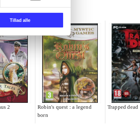
Tillad alle
nus 2
Robin's quest : a legend
Trapped dead
born