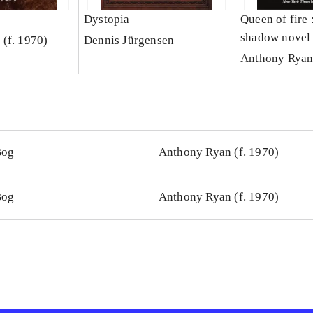
Dystopia
Queen of fire 
shadow novel
(f. 1970)
Dennis Jürgensen
Anthony Ryan 
Bog
Anthony Ryan (f. 1970)
Bog
Anthony Ryan (f. 1970)