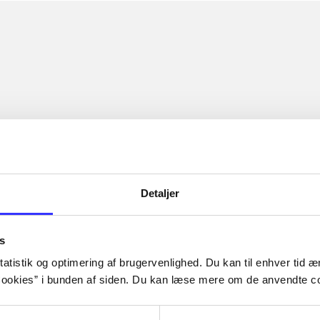
Detaljer
s
atistik og optimering af brugervenlighed. Du kan til enhver tid æn
ookies” i bunden af siden. Du kan læse mere om de anvendte co