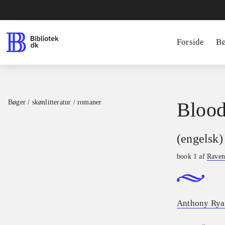
Forside
B
Bøger / skønlitteratur / romaner
Blood
(engelsk)
book 1 af
Raven
Anthony Ryan