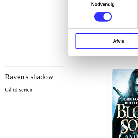
Nødvendig
...
...
Afvis
Raven's shadow
Gå til serien