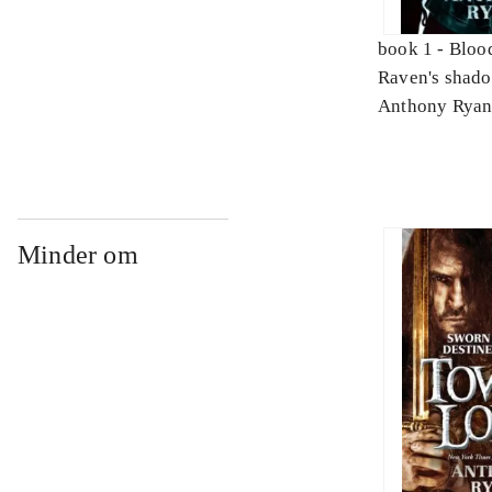
book 1 -
Blood
Raven's shad
Anthony Ryan 
Minder om