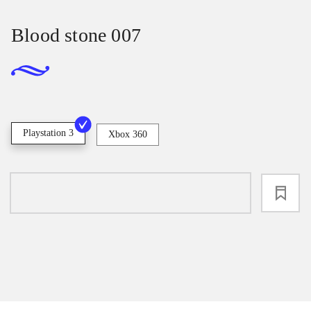
Blood stone 007
Playstation 3
Xbox 360
loading