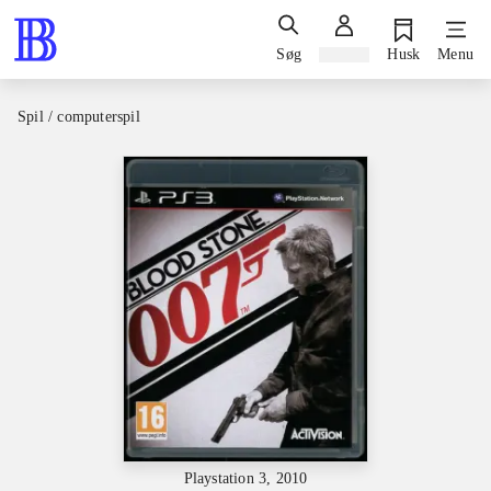
Søg
Log ind
Husk
Menu
Spil / computerspil
Playstation 3, 2010