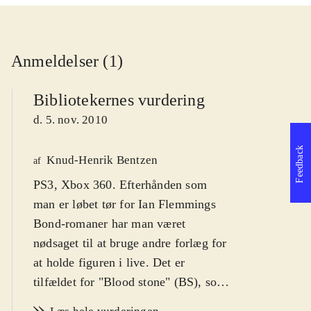
Anmeldelser (1)
Bibliotekernes vurdering
d. 5. nov. 2010
Feedback
Knud-Henrik Bentzen
af
PS3, Xbox 360. Efterhånden som
man er løbet tør for Ian Flemmings
Bond-romaner har man været
nødsaget til at bruge andre forlæg for
at holde figuren i live. Det er
tilfældet for "Blood stone" (BS), som
er helt originalt og derfor heller ikke