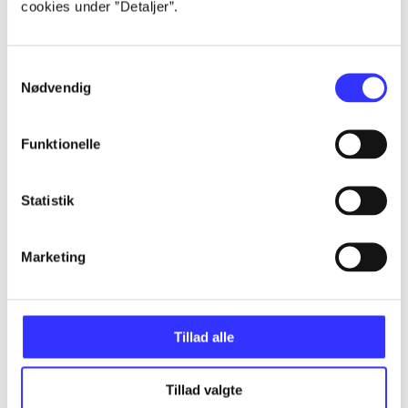
cookies under ”Detaljer”.
...
Samtykkevalg
Nødvendig
...
Funktionelle
...
Statistik
...
Marketing
...
Tillad alle
Tillad valgte