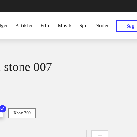
øger
Artikler
Film
Musik
Spil
Noder
Søg
 stone 007
Xbox 360