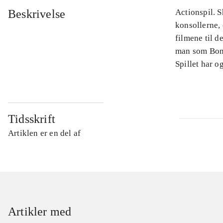
Beskrivelse
Actionspil. S
konsollerne, 
filmene til d
man som Bond
Spillet har o
Tidsskrift
Artiklen er en del af
Artikler med