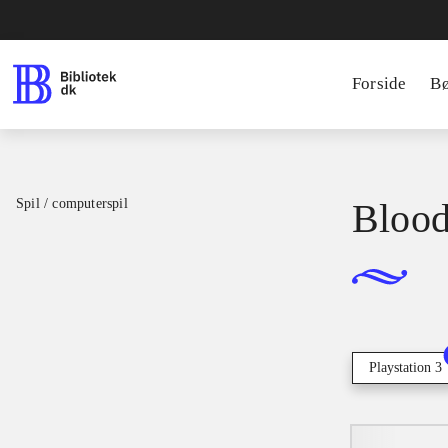
Forside
B
Spil / computerspil
Blood
Playstation 3