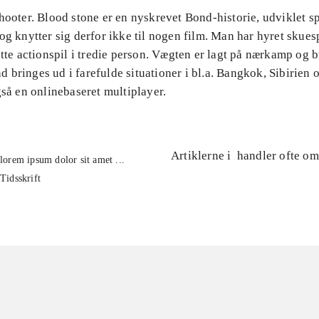
hooter. Blood stone er en nyskrevet Bond-historie, udviklet spe
og knytter sig derfor ikke til nogen film. Man har hyret skuesp
ette actionspil i tredie person. Vægten er lagt på nærkamp og b
 bringes ud i farefulde situationer i bl.a. Bangkok, Sibirien
gså en onlinebaseret multiplayer.
Artiklerne i
handler ofte om
lorem ipsum dolor sit amet ...
Tidsskrift