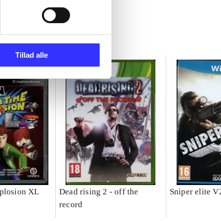
Tillad alle
plosion XL
Dead rising 2 - off the
Sniper elite V
record