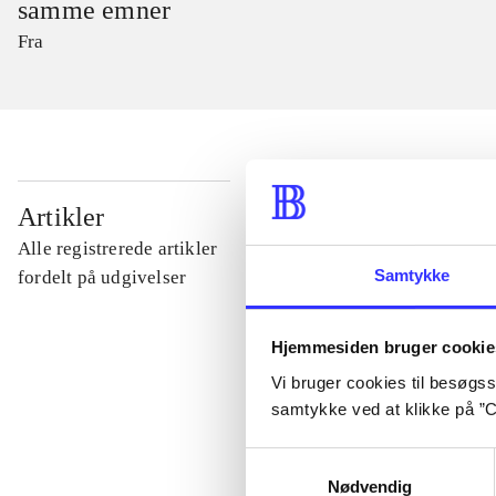
samme emner
Fra
...
Artikler
Alle registrerede artikler
...
Samtykke
fordelt på udgivelser
...
Hjemmesiden bruger cookie
Vi bruger cookies til besøgsst
samtykke ved at klikke på ”C
...
Samtykkevalg
Nødvendig
...