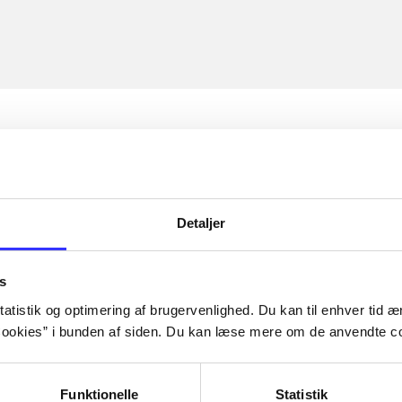
Detaljer
s
atistik og optimering af brugervenlighed. Du kan til enhver tid æn
ookies” i bunden af siden. Du kan læse mere om de anvendte co
Funktionelle
Statistik