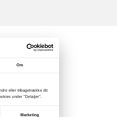
Om
dre eller tilbagetrække dit
okies under ”Detaljer”.
Marketing