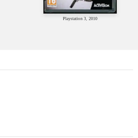
Playstation 3, 2010
...
...