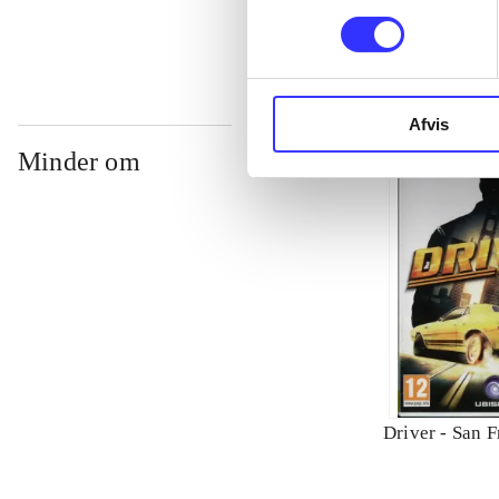
Afvis
Minder om
Driver - San F