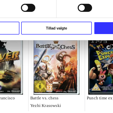
Tillad valgte
rancisco
Battle vs. chess
Punch time ex
Yezhi Krasowski